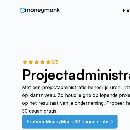
Fun
5/5
Project­administr
Met een projectadministratie beheer je uren, rit
op klantniveau. Zo houd je grip op lopende proj
op het resultaat van je onderneming. Probeer het
30 dagen gratis.
Probeer MoneyMonk 30 dagen gratis