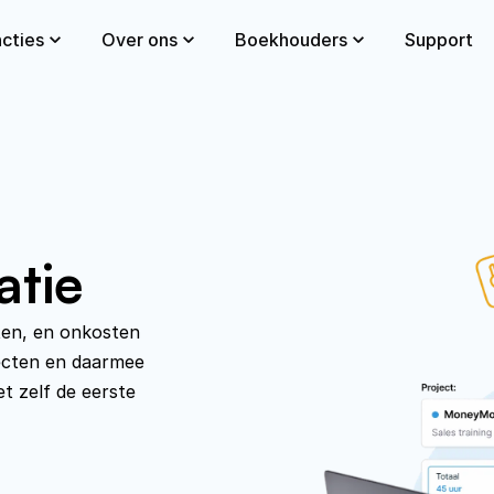
cties
Over ons
Boekhouders
Support
atie
ten, en onkosten 
ecten en daarmee 
 zelf de eerste 