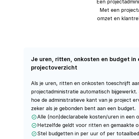
Een projectadminis
Met een projecta
omzet en klantrel
Je uren, ritten, onkosten en budget in 
projectoverzicht
Als je uren, ritten en onkosten toeschrijft aa
projectadministratie automatisch bijgewerkt.
hoe de administratieve kant van je project er
zeker als je gebonden bent aan een budget.
Alle (non)declarabele kosten/uren in een 
Hetzelfde geldt voor ritten en gemaakte 
Stel budgetten in per uur of per totaalbe