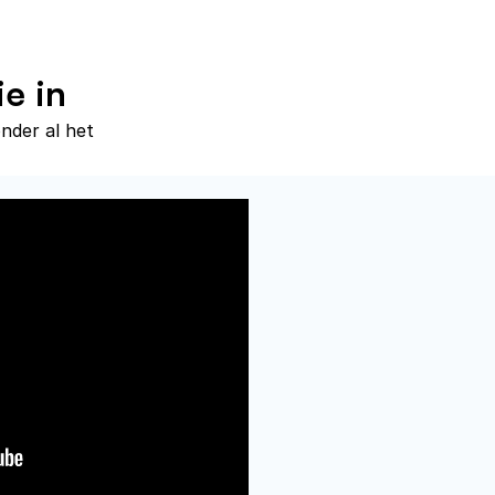
ie in
nder al het