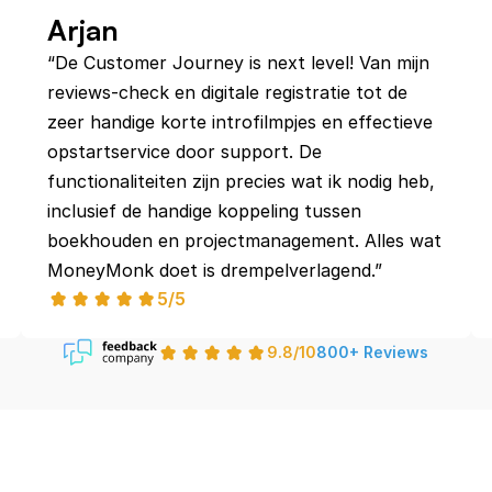
Arjan
“De Customer Journey is next level! Van mijn 
reviews-check en digitale registratie tot de 
zeer handige korte introfilmpjes en effectieve 
opstartservice door support. De 
functionaliteiten zijn precies wat ik nodig heb, 
inclusief de handige koppeling tussen 
boekhouden en projectmanagement. Alles wat 
MoneyMonk doet is drempelverlagend.”
5/5
9.8/10
800+ Reviews