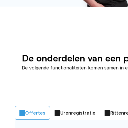
De onderdelen van een p
De volgende functionaliteiten komen samen in 
Offertes
Urenregistratie
Rittenr