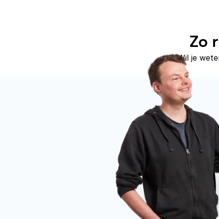
Zo r
Wil je wet