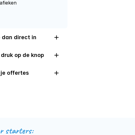
rafieken
 dan direct in
 druk op de knop
je offertes
r starters: