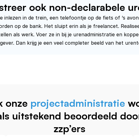
streer ook non-declarabele u
e inlezen in de trein, een telefoontje op de fiets of ‘s avon
den op de bank. Het sluipt erin als je freelancet. Realisee
llen als werk. Voer ze in bij je urenadministratie en koppe
ever. Dan krijg je een veel completer beeld van het urent
k onze
projectadministratie
wo
als uitstekend beoordeeld doo
zzp’ers