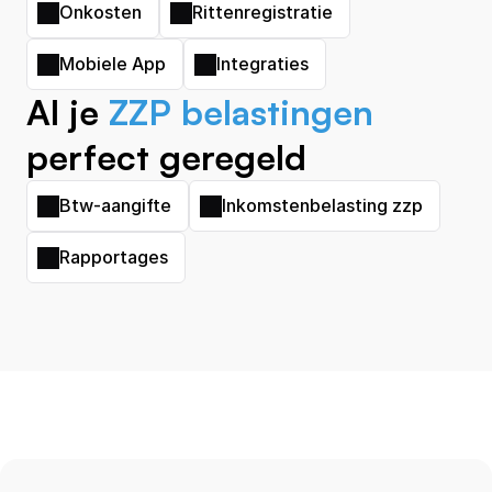
Onkosten
Rittenregistratie
Mobiele App
Integraties
Al je 
ZZP belastingen
perfect geregeld
Btw-aangifte
Inkomstenbelasting zzp
Rapportages