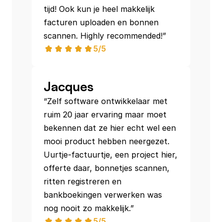
tijd! Ook kun je heel makkelijk 
facturen uploaden en bonnen 
scannen. Highly recommended!”
5/5
Jacques
“Zelf software ontwikkelaar met 
ruim 20 jaar ervaring maar moet 
bekennen dat ze hier echt wel een 
mooi product hebben neergezet. 
Uurtje-factuurtje, een project hier, 
offerte daar, bonnetjes scannen, 
ritten registreren en 
bankboekingen verwerken was 
nog nooit zo makkelijk.”
5/5