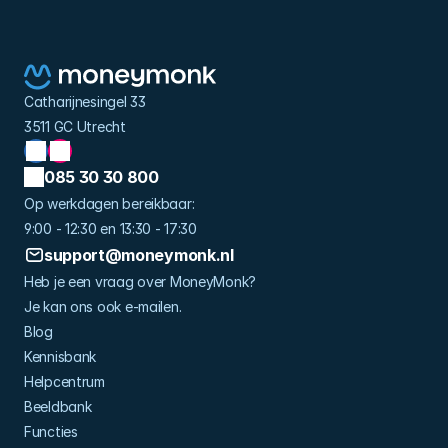
Catharijnesingel 33
3511 GC Utrecht
085 30 30 800
Op werkdagen bereikbaar: 
9:00 - 12:30 en 13:30 - 17:30
support@moneymonk.nl
Heb je een vraag over MoneyMonk?
Je kan ons ook e-mailen.
Blog
Kennisbank
Helpcentrum
Beeldbank
Functies