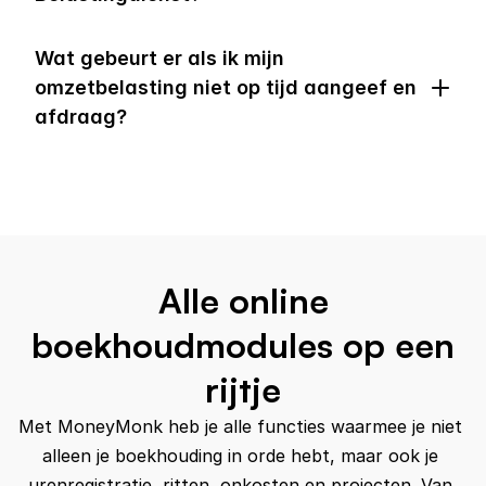
Wat gebeurt er als ik mijn 
omzetbelasting niet op tijd aangeef en 
afdraag?
Alle online
boekhoudmodules op een
rijtje
Met MoneyMonk heb je alle functies waarmee je niet 
alleen je boekhouding in orde hebt, maar ook je 
urenregistratie, ritten, onkosten en projecten. Van 