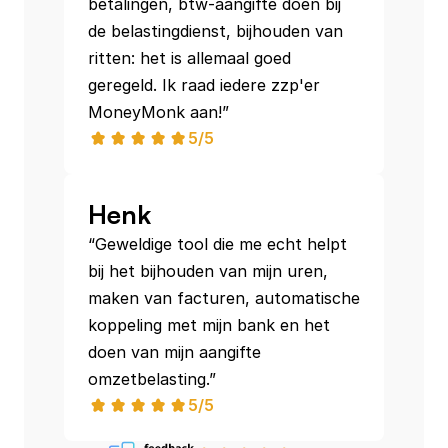
betalingen, btw-aangifte doen bij 
de belastingdienst, bijhouden van 
ritten: het is allemaal goed 
geregeld. Ik raad iedere zzp'er 
5/5
Henk
“Geweldige tool die me echt helpt 
bij het bijhouden van mijn uren, 
maken van facturen, automatische 
koppeling met mijn bank en het 
doen van mijn aangifte 
omzetbelasting.”
5/5