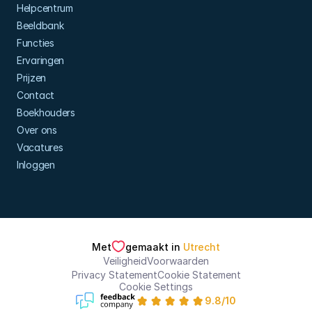
Helpcentrum
Beeldbank
Functies
Ervaringen
Prijzen
Contact
Boekhouders
Over ons
Vacatures
Inloggen
Met
gemaakt in 
Utrecht
Veiligheid
Voorwaarden
Privacy Statement
Cookie Statement
Cookie Settings
9.8/10