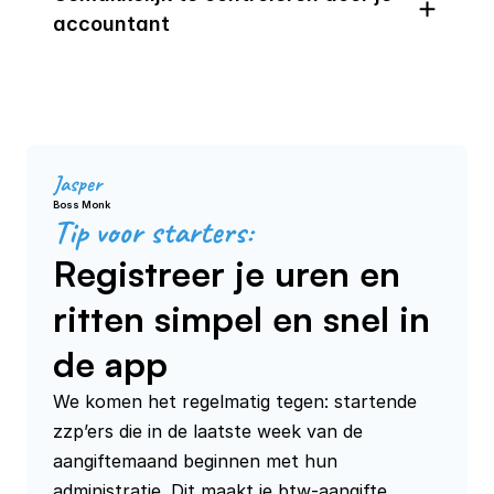
accountant
Jasper
Boss Monk
Tip voor starters:
Registreer je uren en
ritten simpel en snel in
de app
We komen het regelmatig tegen: startende 
zzp’ers die in de laatste week van de 
aangiftemaand beginnen met hun 
administratie. Dit maakt je btw-aangifte 