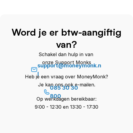
Word je er btw-aangiftig
van?
Schakel dan hulp in van 
onze Support Monks
support@moneymonk.n
l
Heb je een vraag over MoneyMonk?
Je kan ons ook e-mailen.
085 30 30 
800
Op werkdagen bereikbaar:
9:00 - 12:30 en 13:30 - 17:30