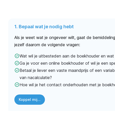
1. Bepaal wat je nodig hebt
Als je weet wat je ongeveer wilt, gaat de bemiddeling 
jezelf daarom de volgende vragen:
Wat wil je uitbesteden aan de boekhouder en wat bl
Ga je voor een online boekhouder of wil je een spec
Betaal je liever een vaste maandprijs of een varia
van nacalculatie?
Hoe wil je het contact onderhouden met je boekh
Koppel mij...