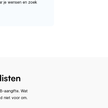
naar je wensen en zoek
isten
IB-aangifte. Wat
d niet voor om.