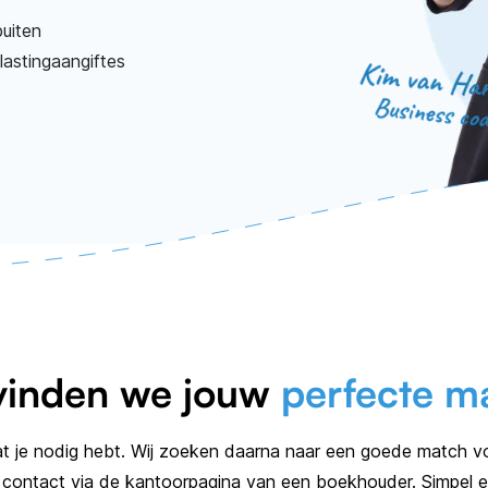
uiten
lastingaangiftes
vinden we jouw
perfecte m
t je nodig hebt. Wij zoeken daarna naar een goede match voo
e contact via de kantoorpagina van een boekhouder. Simpel e