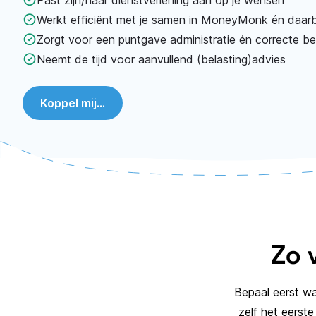
Werkt efficiënt met je samen in MoneyMonk én daarb
Zorgt voor een puntgave administratie én correcte be
Neemt de tijd voor aanvullend (belasting)advies
Koppel mij...
Zo 
Bepaal eerst wa
zelf het eerst