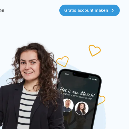
zen
Gratis account maken