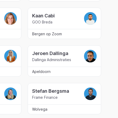
Kaan Cabi
GOO Breda
Bergen op Zoom
Jeroen Dallinga
Dallinga Administraties
Apeldoorn
Stefan Bergsma
Frame Finance
Wolvega