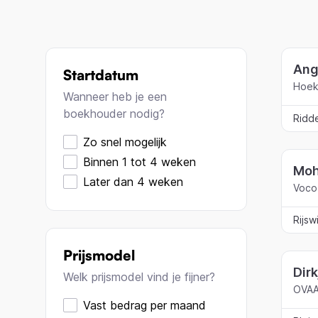
Ang
Startdatum
Hoeks
Wanneer heb je een
boekhouder nodig?
Ridd
Zo snel mogelijk
Binnen 1 tot 4 weken
Moh
Later dan 4 weken
Voco
Rijsw
Prijsmodel
Dir
Welk prijsmodel vind je fijner?
OVA
Vast bedrag per maand