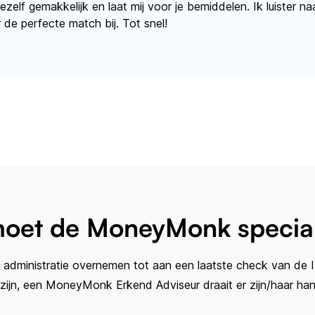
jezelf gemakkelijk en laat mij voor je bemiddelen. Ik luister 
r je boekhouder
 de perfecte match bij. Tot snel!
oet de MoneyMonk special
e administratie overnemen tot aan een laatste check van de 
zijn, een MoneyMonk Erkend Adviseur draait er zijn/haar han