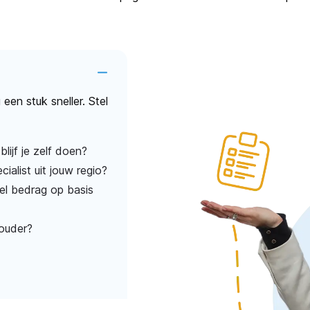
een stuk sneller. Stel
ijf je zelf doen?
ialist uit jouw regio?
bel bedrag op basis
ouder?