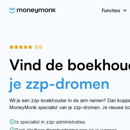
Functies
5
/
5
Vind de boekhou
je zzp-dromen
Wil je een zzp-boekhouder in de arm nemen? Dan koppel
MoneyMonk specialist van je zzp-dromen. Je nieuwe b
Is specialist in zzp-administraties
Past zijn/haar dienstverlening aan op je wensen