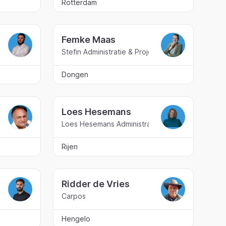
Rotterdam
Femke Maas
Stefin Administratie & Projecten
Dongen
Loes Hesemans
Loes Hesemans Administratie & Coaching
Rijen
Ridder de Vries
Carpos
Hengelo