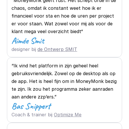
“MoneyMonk geeft rust. Het schept orde in de 
chaos, omdat ik constant weet hoe ik er 
financieel voor sta en hoe de uren per project 
er voor staan. Wat zowel voor mij als voor de 
klant mega veel overzicht biedt“
Aimée Smit
designer bij 
de Ontwerp SMIT
“Ik vind het platform in zijn geheel heel 
gebruiksvriendelijk. Zowel op de desktop als op 
de app. Het is heel fijn om in MoneyMonk bezig 
te zijn. Ik zou het programma zeker aanraden 
aan andere zzp’ers.”
Bas Snippert
Coach & trainer bij 
Optimize Me