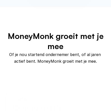
MoneyMonk groeit met je
mee
Of je nou startend ondernemer bent, of al jaren 
actief bent. MoneyMonk groeit met je mee.
Starter
15 mnd gratis