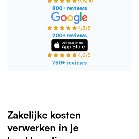
9,8/10
800+ reviews
4,8/5
200+ reviews
4,6/5
750+ reviews
Zakelijke kosten
verwerken in je